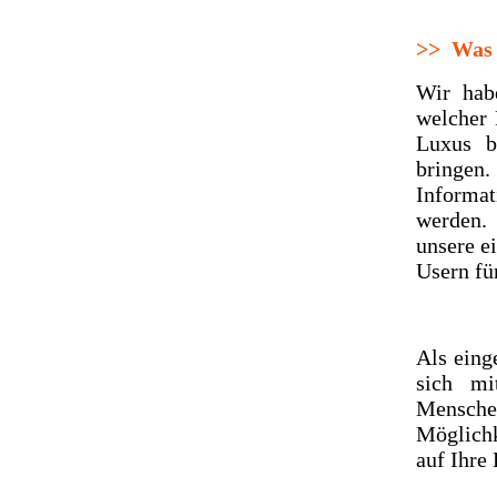
>>
Was w
Wir hab
welcher
Luxus b
bringen
Informa
werden.
unsere e
Usern fü
Als eing
sich mi
Mensche
Möglichke
auf Ihre