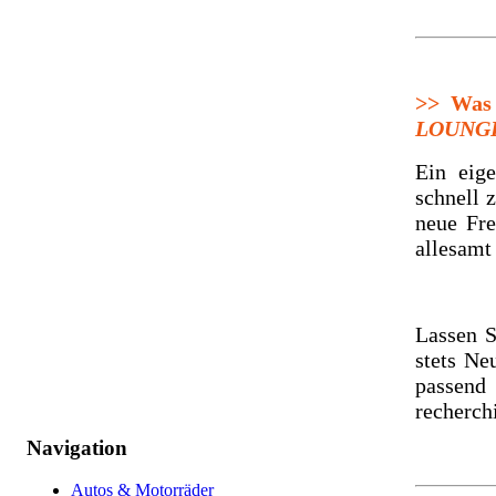
>>
Was b
LOUNG
Ein eig
schnell 
neue Fre
allesamt
Lassen S
stets Ne
passend
recherchi
Navigation
Autos & Motorräder