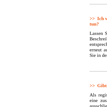
>>
Ich w
tun?
Lassen S
Beschr
entsprec
erneut a
Sie in d
>>
Gibt 
Als regi
eine zus
ausschlie