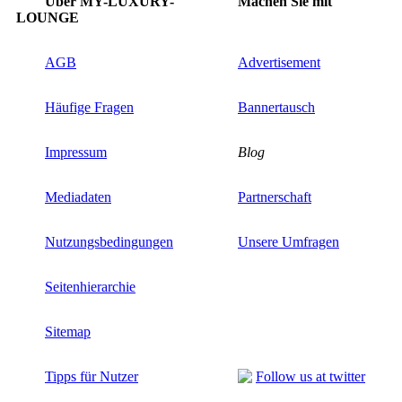
Über MY-LUXURY-
Machen Sie mit
LOUNGE
AGB
Advertisement
Häufige Fragen
Bannertausch
Impressum
Blog
Mediadaten
Partnerschaft
Nutzungsbedingungen
Unsere Umfragen
Seitenhierarchie
Sitemap
Tipps für Nutzer
Follow us at twitter