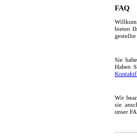
FAQ
Willkom
bieten I
gestellte
Sie habe
Haben Si
Kontakt
Wir bean
sie ansc
unser FA