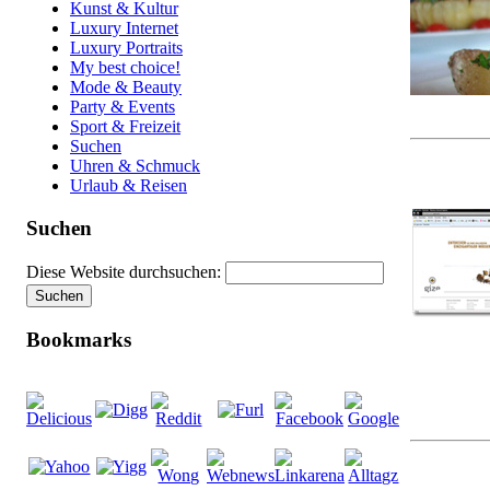
Kunst & Kultur
Luxury Internet
Luxury Portraits
My best choice!
Mode & Beauty
Party & Events
Sport & Freizeit
Suchen
Uhren & Schmuck
Urlaub & Reisen
Suchen
Diese Website durchsuchen:
Bookmarks