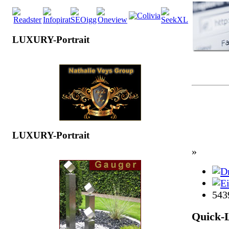
LUXURY-Portrait
LUXURY-Portrait
»
543
Quick-