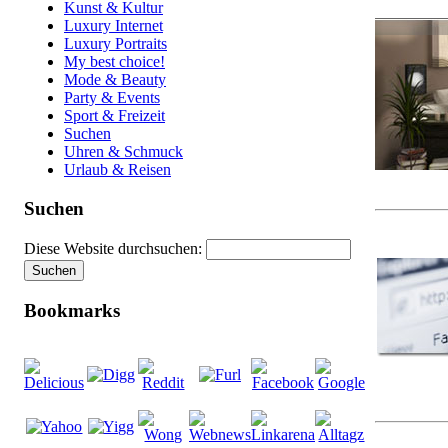
Kunst & Kultur
Luxury Internet
Luxury Portraits
My best choice!
Mode & Beauty
Party & Events
Sport & Freizeit
Suchen
Uhren & Schmuck
Urlaub & Reisen
Suchen
Diese Website durchsuchen:
Bookmarks