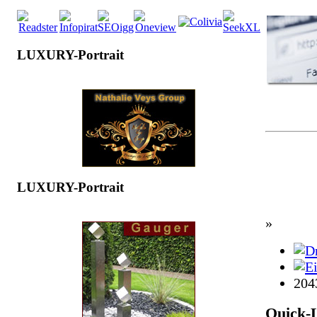
LUXURY-Portrait
LUXURY-Portrait
»
204
Quick-