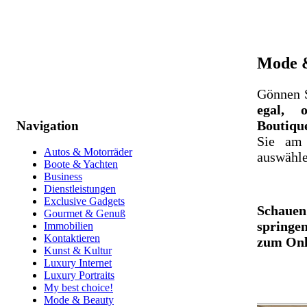
Mode &
Gönnen S
egal, o
Boutiqu
Navigation
Sie am 
Autos & Motorräder
auswähle
Boote & Yachten
Business
Dienstleistungen
Exclusive Gadgets
Schauen
Gourmet & Genuß
springen
Immobilien
Kontaktieren
zum Onli
Kunst & Kultur
Luxury Internet
Luxury Portraits
My best choice!
Mode & Beauty