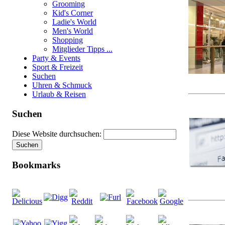
Grooming
Kid's Corner
Ladie's World
Men's World
Shopping
Mitglieder Tipps ...
Party & Events
Sport & Freizeit
Suchen
Uhren & Schmuck
Urlaub & Reisen
Suchen
Diese Website durchsuchen:
Bookmarks