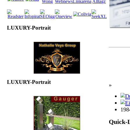
LUXURY-Portrait
LUXURY-Portrait
»
198
Quick-