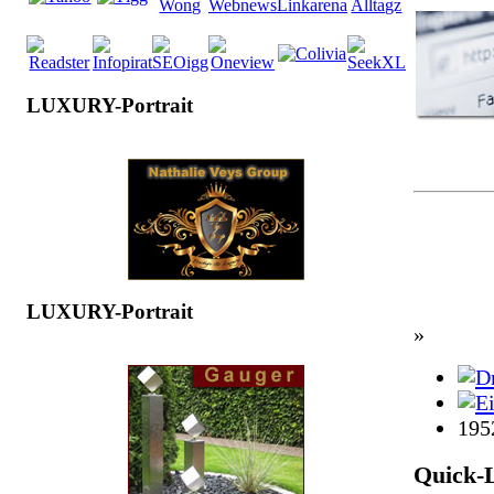
LUXURY-Portrait
LUXURY-Portrait
»
195
Quick-