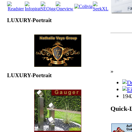
LUXURY-Portrait
»
LUXURY-Portrait
194
Quick-