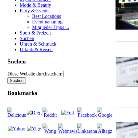
Mode & Beauty
Party & Events
Best Locations
Eventmanaging
Mitglieder Tipps ...
Sport & Freizeit
Suchen
Uhren & Schmuck
Urlaub & Reisen
Suchen
Diese Website durchsuchen:
Bookmarks